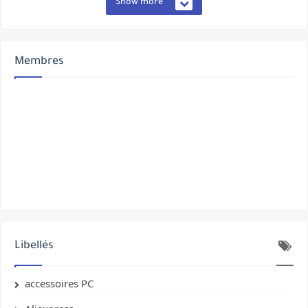
Show more
Membres
Libellés
accessoires PC