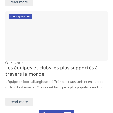
read more
Cartographies
1/10/2018
Les équipes et clubs les plus supportés à
travers le monde
L'équipe de football anglaise préférée aux États-Unis et en Europe
du Nord est Arsenal. Chelsea est l'équipe la plus populaire en Am...
read more