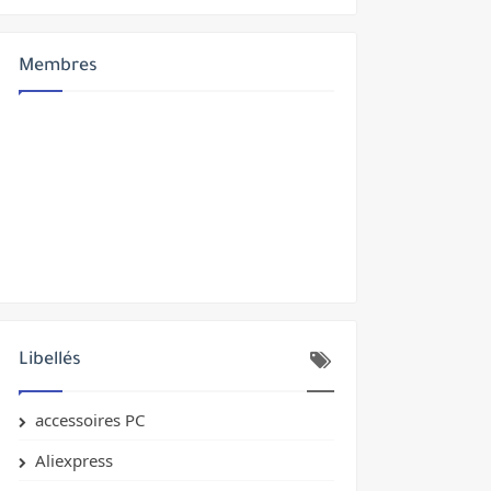
Membres
yptés
Libellés
accessoires PC
Aliexpress