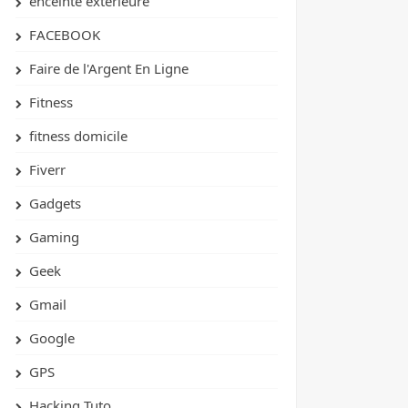
enceinte extérieure
FACEBOOK
Faire de l'Argent En Ligne
Fitness
fitness domicile
Fiverr
Gadgets
Gaming
Geek
Gmail
Google
GPS
Hacking Tuto