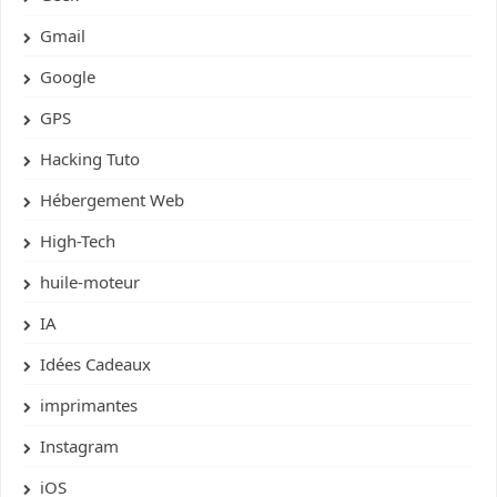
Gmail
Google
GPS
Hacking Tuto
Hébergement Web
High-Tech
huile-moteur
IA
Idées Cadeaux
imprimantes
Instagram
iOS