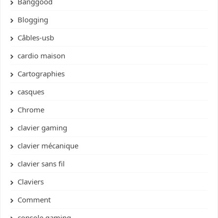
Banggood
Blogging
Câbles-usb
cardio maison
Cartographies
casques
Chrome
clavier gaming
clavier mécanique
clavier sans fil
Claviers
Comment
console gaming