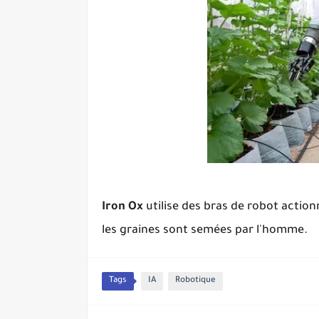
Iron Ox
utilise des bras de robot actio
les graines sont semées par l'homme.
Tags
IA
Robotique