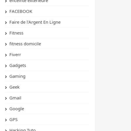
enceinte extérieure
FACEBOOK
Faire de l'Argent En Ligne
Fitness
fitness domicile
Fiverr
Gadgets
Gaming
Geek
Gmail
Google
GPS
Hacking Tuto