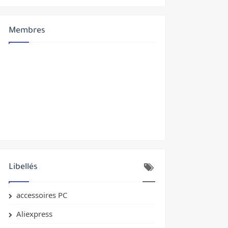
Membres
yptés
Libellés
accessoires PC
Aliexpress