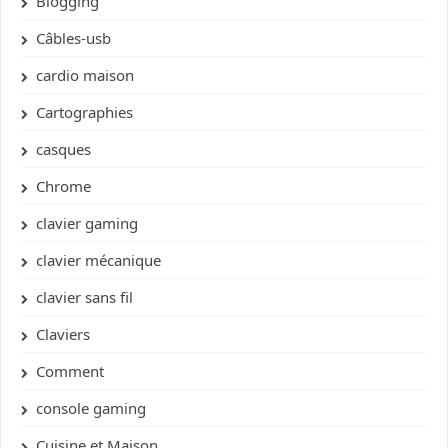
Blogging
Câbles-usb
cardio maison
Cartographies
casques
Chrome
clavier gaming
clavier mécanique
clavier sans fil
Claviers
Comment
console gaming
Cuisine et Maison