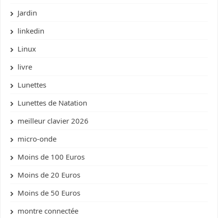
Jardin
linkedin
Linux
livre
Lunettes
Lunettes de Natation
meilleur clavier 2026
micro-onde
Moins de 100 Euros
Moins de 20 Euros
Moins de 50 Euros
montre connectée