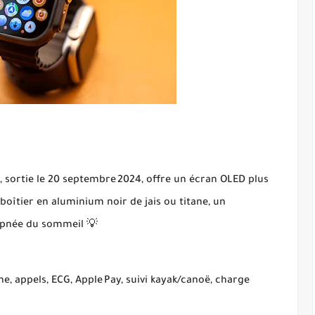
, sortie le 20 septembre 2024, offre un écran OLED plus
boîtier en aluminium noir de jais ou titane, un
’apnée du sommeil 💡
, appels, ECG, Apple Pay, suivi kayak/canoë, charge