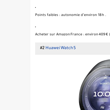
Points faibles :
autonomie d’environ 18 h
.
Acheter sur Amazon France :
environ 409 €
#2
Huawei Watch 5