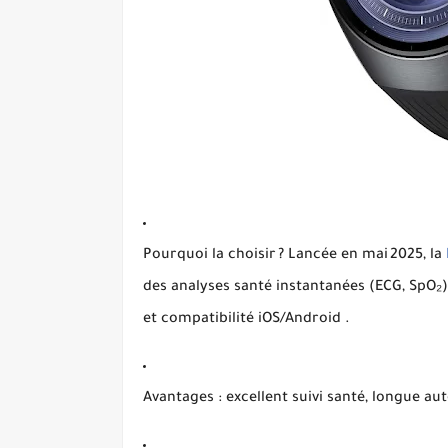
Pourquoi la choisir ?
Lancée en mai 2025, la
des analyses santé instantanées (ECG, SpO₂)
et compatibilité iOS/Android
.
Avantages :
excellent suivi santé, longue a