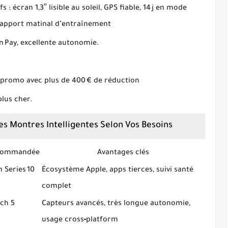
s : écran 1,3″ lisible au soleil, GPS fiable, 14 j en mode
 rapport matinal d’entraînement
n Pay, excellente autonomie.
promo avec plus de 400 € de réduction
plus cher.
es Montres Intelligentes Selon Vos Besoins
commandée
Avantages clés
 Series 10
Écosystème Apple, apps tierces, suivi santé
complet
ch 5
Capteurs avancés, très longue autonomie,
usage cross‑platform