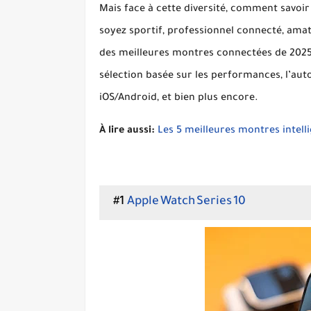
Mais face à cette diversité, comment savoi
soyez sportif, professionnel connecté, ama
des meilleures montres connectées de 202
sélection basée sur les
performances, l’auto
iOS/Android
, et bien plus encore.
À lire aussi:
Les 5 meilleures montres intel
#1
Apple Watch Series 10