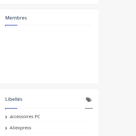
Membres
yptés
Libellés
accessoires PC
Aliexpress