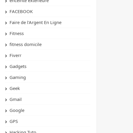
enceinte extérieure
FACEBOOK
Faire de l'Argent En Ligne
Fitness
fitness domicile
Fiverr
Gadgets
Gaming
Geek
Gmail
Google
GPS
Hacking Tuto