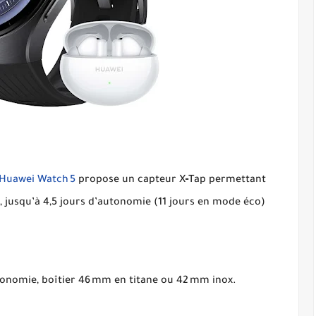
Huawei Watch 5
propose un capteur X‑Tap permettant
, jusqu’à 4,5 jours d’autonomie (11 jours en mode éco)
utonomie, boîtier 46 mm en titane ou 42 mm inox.