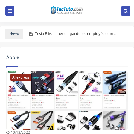
Apple, Google, Microsoft et d'autres s'opposent à la proposition du Royaume-Uni d'espionner les messages cryptés
Tesla E-Mail met en garde les employés contre la divulgation de secrets commerciaux
News
Une ancienne star de YouTube condamnée à 10 ans de prison pour pornographie enfantine
Firefox corrige le problème des add-ons
Apple
Aliexpress
10/13/2022